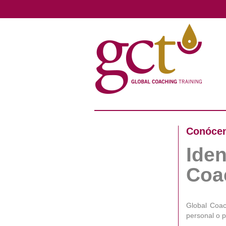
Conóce
Iden
Coa
Global Coac
personal o p