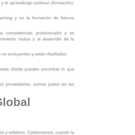
 y el aprendizaje continuo (formación),
aching y en la formación de futuros
as competencias profesionales y se
cimiento mutuo y al desarrollo de la
o no excluyentes y están diseñados
nesta dónde pueden encontrar lo que
os proveedores, somos justos en las
Global
o y solidario. Colaboramos, cuando la