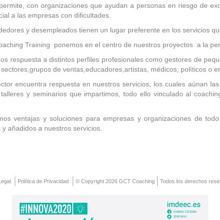
o permite, con organizaciones que ayudan a personas en riesgo de ex
ncial a las empresas con dificultades.
edores y desempleados tienen un lugar preferente en los servicios q
oaching Training ponemos en el centro de nuestros proyectos a la pe
mos respuesta a distintos perfiles profesionales como gestores de pe
 sectores,grupos de ventas,educadores,artistas, médicos, políticos o 
ector encuentra respuesta en nuestros servicios, los cuales aúnan la
s talleres y seminarios que impartimos, todo ello vinculado al coachin
os ventajas y soluciones para empresas y organizaciones de todo 
s y añadidos a nuestros servicios.
Legal
Política de Privacidad
© Copyright 2026 GCT Coaching
Todos los derechos res