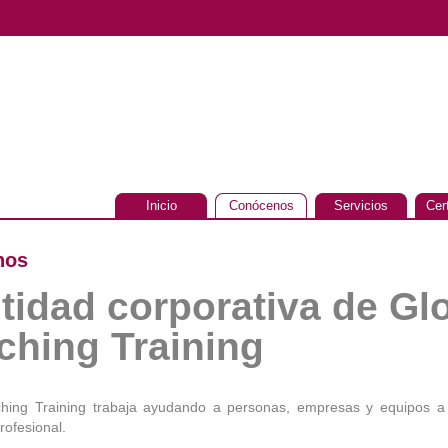
Inicio
Conócenos
Servicios
Cer
nos
tidad corporativa de Gl
ching Training
hing Training trabaja ayudando a personas, empresas y equipos a d
rofesional.