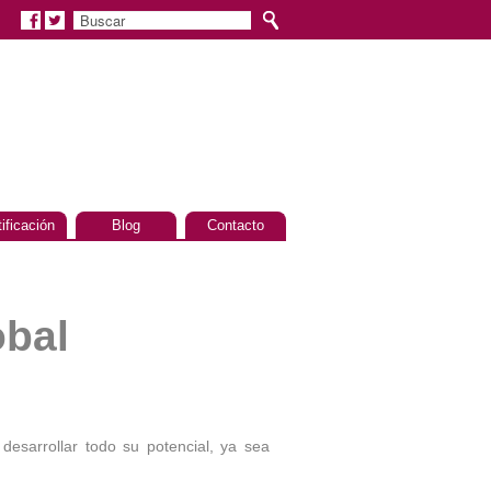
tificación
Blog
Contacto
obal
esarrollar todo su potencial, ya sea