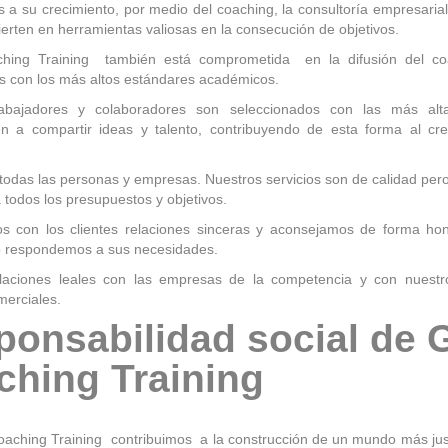
 a su crecimiento, por medio del coaching, la consultoría empresarial
erten en herramientas valiosas en la consecución de objetivos.
ching Training también está comprometida en la difusión del co
es con los más altos estándares académicos.
rabajadores y colaboradores son seleccionados con las más alt
 a compartir ideas y talento, contribuyendo de esta forma al cre
todas las personas y empresas. Nuestros servicios son de calidad per
a todos los presupuestos y objetivos.
s con los clientes relaciones sinceras y aconsejamos de forma ho
o respondemos a sus necesidades.
aciones leales con las empresas de la competencia y con nuestr
merciales.
onsabilidad social de 
ching Training
oaching Training contribuimos a la construcción de un mundo más just