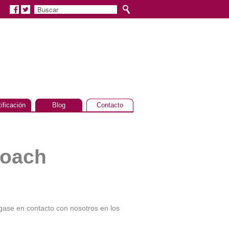
tificación
Blog
Contacto
coach
ngase en contacto con nosotros en los