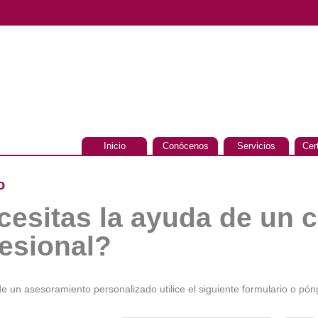
Inicio
Conócenos
Servicios
Cer
o
cesitas la ayuda de un 
esional?
de un asesoramiento personalizado utilice el siguiente formulario o pó