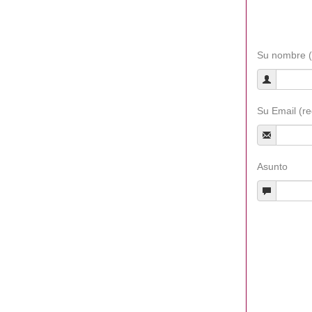
Su nombre (
Su Email (re
Asunto