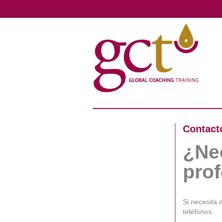
Contact
¿Ne
prof
Si necesita 
teléfonos: