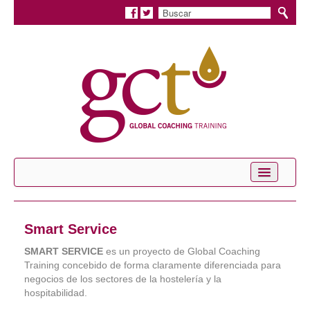
Inicio
Conócenos
Smart Service
Servicios
SMART SERVICE
es un proyecto de Global Coaching
Training concebido de forma claramente diferenciada para
Coaching Personal
negocios de los sectores de la hostelería y la
hospitabilidad.
Coaching Profesional