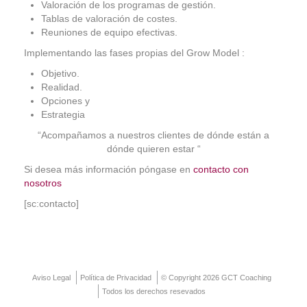
Contacto
Valoración de los programas de gestión.
Tablas de valoración de costes.
Reuniones de equipo efectivas.
Implementando las fases propias del Grow Model :
Objetivo.
Realidad.
Opciones y
Estrategia
“Acompañamos a nuestros clientes de dónde están a
dónde quieren estar “
Si desea más información póngase en
contacto con
nosotros
[sc:contacto]
Aviso Legal
Política de Privacidad
© Copyright 2026 GCT Coaching
Todos los derechos resevados