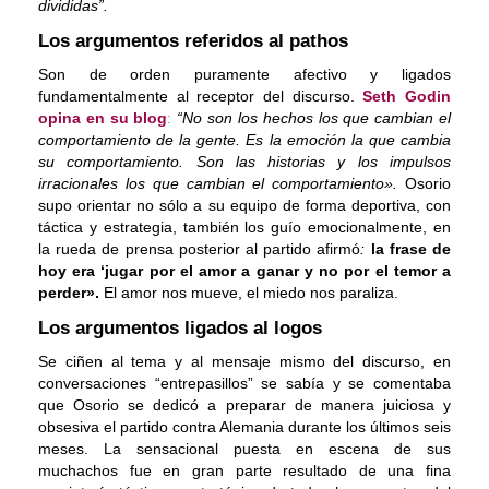
Contacto
divididas”.
Los argumentos referidos al pathos
Son de orden puramente afectivo y ligados
fundamentalmente al receptor del discurso.
Seth Godin
opina en su blog
:
“No son los hechos los que cambian el
comportamiento de la gente. Es la emoción la que cambia
su comportamiento. Son las historias y los impulsos
irracionales los que cambian el comportamiento».
Osorio
supo orientar no sólo a su equipo de forma deportiva, con
táctica y estrategia, también los guío emocionalmente, en
la rueda de prensa posterior al partido afirmó
:
la frase de
hoy era ‘jugar por el amor a ganar y no por el temor a
perder».
El amor nos mueve, el miedo nos paraliza.
Los argumentos ligados al logos
Se ciñen al tema y al mensaje mismo del discurso, en
conversaciones “entrepasillos” se sabía y se comentaba
que Osorio se dedicó a preparar de manera juiciosa y
obsesiva el partido contra Alemania durante los últimos seis
meses. La sensacional puesta en escena de sus
muchachos fue en gran parte resultado de una fina