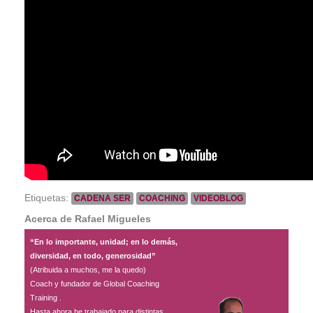
Contacto
Etiquetas:
CADENA SER
COACHING
VIDEOBLOG
Acerca de Rafael Migueles
“En lo importante, unidad; en lo demás,
diversidad, en todo, generosidad”
(Atribuida a muchos, me la quedo)
Coach y fundador de Global Coaching
Training .
Hasta ahora he trabajado para distintas