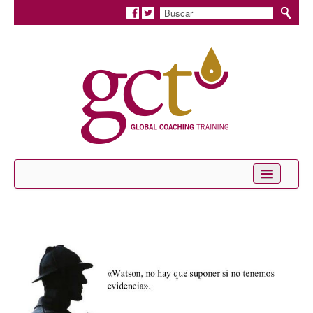
Inicio
Conócenos
Servicios
Coaching Personal
Coaching Profesional