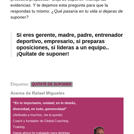
Contacto
evidencias. Y te dejamos esta pregunta para que la
respondas tu mismo:
¿Qué pasaría en tu vida si dejaras de
suponer?
Si eres gerente, madre, padre, entrenador
deportivo, empresario, si preparas
oposiciones, si lideras a un equipo..
¡Quítate de suponer!
Etiquetas:
QUITATE DE SUPONER
Acerca de Rafael Migueles
“En lo importante, unidad; en lo demás,
diversidad, en todo, generosidad”
(Atribuida a muchos, me la quedo)
Coach y fundador de Global Coaching
Training .
Hasta ahora he trabajado para distintas