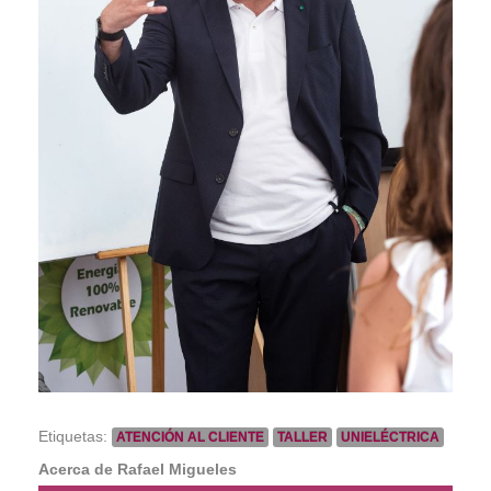
Etiquetas:
ATENCIÓN AL CLIENTE
TALLER
UNIELÉCTRICA
Acerca de Rafael Migueles