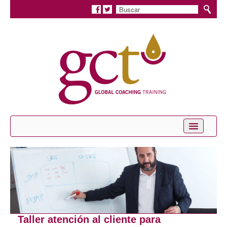
Inicio
Conócenos
Servicios
Coaching Personal
Taller atención al cliente para
Coaching Profesional