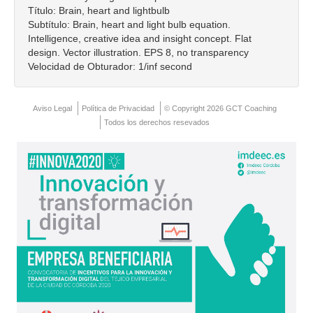
Contacto
Título: Brain, heart and lightbulb
Subtítulo: Brain, heart and light bulb equation.
Intelligence, creative idea and insight concept. Flat
design. Vector illustration. EPS 8, no transparency
Velocidad de Obturador: 1/inf second
Aviso Legal
Política de Privacidad
© Copyright 2026 GCT Coaching
Todos los derechos resevados