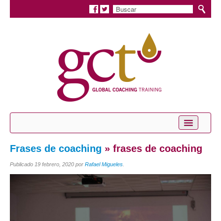
Inicio
Frases de coaching
» frases de coaching
Conócenos
Publicado
19 febrero, 2020
por
Rafael Migueles
.
Servicios
Coaching Personal
Coaching Profesional