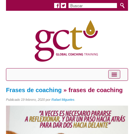
Inicio
Frases de coaching
» frases de coaching
Conócenos
Publicado
19 febrero, 2020
por
Rafael Migueles
.
Servicios
Coaching Personal
Coaching Profesional