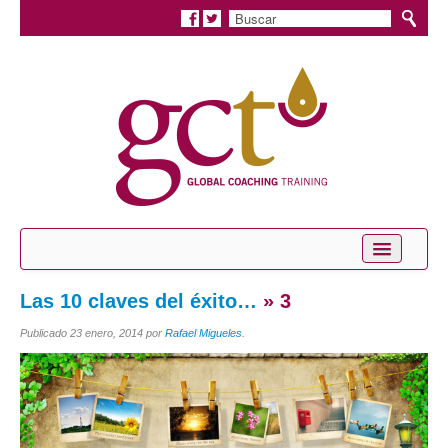
Inicio
Las 10 claves del éxito…
» 3
Conócenos
Publicado
23 enero, 2014
por
Rafael Migueles
.
Servicios
Coaching Personal
Coaching Profesional