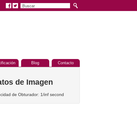
tificación
Blog
Contacto
atos de Imagen
ocidad de Obturador: 1/inf second