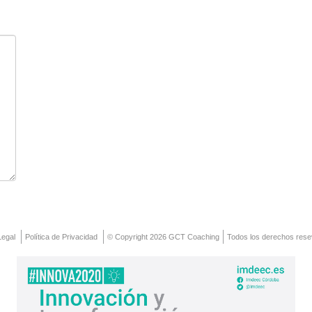
Legal
Política de Privacidad
© Copyright 2026 GCT Coaching
Todos los derechos res