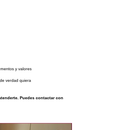
umentos y valores
 de verdad quiera
atenderte. Puedes contactar con