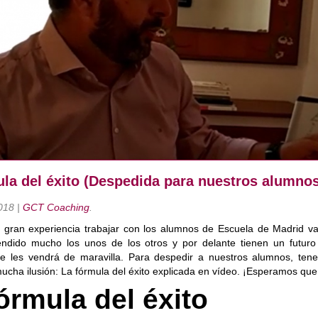
ula del éxito (Despedida para nuestros alumno
018
|
GCT Coaching
.
 gran experiencia trabajar con los alumnos de Escuela de Madrid va
dido mucho los unos de los otros y por delante tienen un futuro 
e les vendrá de maravilla. Para despedir a nuestros alumnos, te
cha ilusión: La fórmula del éxito explicada en vídeo. ¡Esperamos que
órmula del éxito