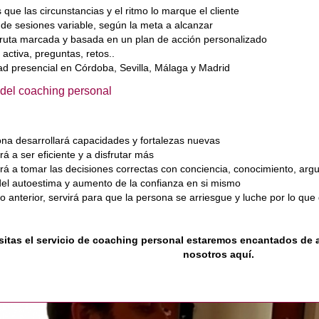
que las circunstancias y el ritmo lo marque el cliente
e sesiones variable, según la meta a alcanzar
ruta marcada y basada en un plan de acción personalizado
activa, preguntas, retos..
d presencial en Córdoba, Sevilla, Málaga y Madrid
 del coaching personal
na desarrollará capacidades y fortalezas nuevas
á a ser eficiente y a disfrutar más
á a tomar las decisiones correctas con conciencia, conocimiento, arg
el autoestima y aumento de la confianza en si mismo
o anterior, servirá para que la persona se arriesgue y luche por lo que
sitas el servicio de coaching personal estaremos encantados de 
nosotros aquí.