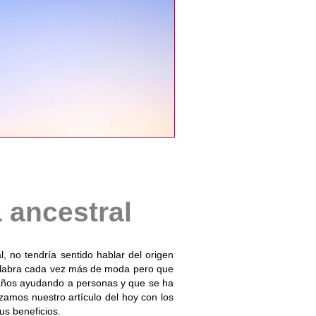
 ancestral
 no tendría sentido hablar del origen
palabra cada vez más de moda pero que
e años ayudando a personas y que se ha
amos nuestro artículo del hoy con los
us beneficios.