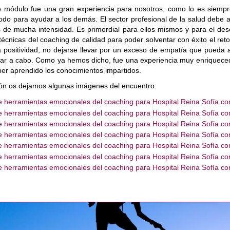
te módulo fue una gran experiencia para nosotros, como lo es siemp
odo para ayudar a los demás. El sector profesional de la salud debe af
 de mucha intensidad. Es primordial para ellos mismos y para el de
técnicas del coaching de calidad para poder solventar con éxito el reto
la positividad, no dejarse llevar por un exceso de empatía que pueda
levar a cabo. Como ya hemos dicho, fue una experiencia muy enriquece
ber aprendido los conocimientos impartidos.
ión os dejamos algunas imágenes del encuentro.