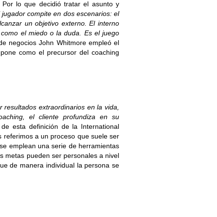
Por lo que decidió tratar el asunto y
 jugador compite en dos escenarios: el
lcanzar un objetivo externo. El interno
s como el miedo o la duda. Es el juego
 de negocios John Whitmore empleó el
upone como el precursor del coaching
resultados extraordinarios en la vida,
aching, el cliente profundiza en su
 de esta definición de la
International
s referimos a un proceso que suele ser
, se emplean una serie de herramientas
as metas pueden ser personales a nivel
que de manera individual la persona se