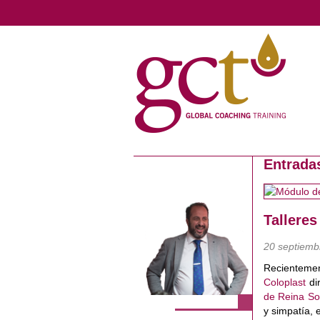
Entrada
Talleres
20 septiemb
Recientemen
Coloplast
di
de Reina So
y simpatía, 