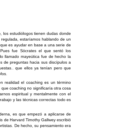
, los estudiólogos tienen dudas donde
 regulada, estaríamos hablando de un
, que es ayudar en base a una serie de
 Pues fue Sócrates el que sentó los
o llamado mayeútica fue de hecho la
s de preguntas hacia sus discípulos a
uestas.. que ellos ya tenían pero que
fos.
 realidad el coaching es un término
o que coaching no significaría otra cosa
rnos espiritual y mentalmente con el
rabajo y las técnicas correctas todo es
derna, es que empezó a aplicarse de
is de Harvard Timothy Gallwey escribió
ortistas. De hecho, su pensamiento era