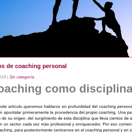
s de coaching personal
018
|
Sin categoría
.
oaching como disciplina
ste artículo queremos hablaros en profundidad del coaching personal,
in apuntalar primeramente la procedencia del propio coaching. Una 
de su origen, del surgimiento de esta disciplina que lleva cientos d
en un sector cada vez más profesional y enriquecedor. Por eso comenz
oaching, para posteriormente centrarnos en el coaching personal y en s