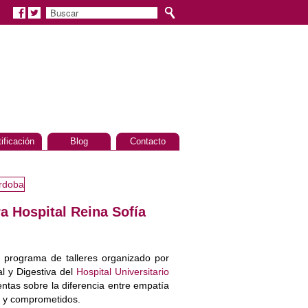
tificación
Blog
Contacto
a Hospital Reina Sofía
n programa de talleres organizado por
l y Digestiva del
Hospital Universitario
ntas sobre la diferencia entre empatía
s y comprometidos.